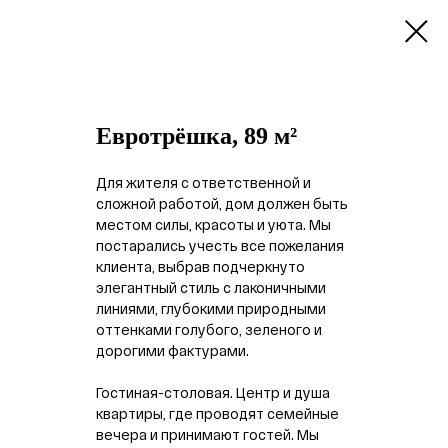
Евротрёшка, 89 м²
Для жителя с ответственной и
сложной работой, дом должен быть
местом силы, красоты и уюта. Мы
постарались учесть все пожелания
клиента, выбрав подчеркнуто
элегантный стиль с лаконичными
линиями, глубокими природными
оттенками голубого, зеленого и
дорогими фактурами.
Гостиная-столовая. Центр и душа
квартиры, где проводят семейные
вечера и принимают гостей. Мы