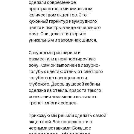
сделали современное
пространство с минимальным
количеством акцентов. Этот
кухонный гарнитур изумрудного
цвета и люстры в виде «пчелиного
роя». Они делают интерьер
уникальным и запоминающимся.
Санузел мы расширили и
разместили в нем постирочную
зону. Сам он выполнен в лазурно-
голубых цветах: стены от светлого
голубого до насыщенного и
глубокого. Дверь душевой кабины
сделана из стекла. Красота такого
сочетания неизменно вызывает
трепет многих сердец.
Прихожую мы решили сделать самой
акцентной. Все поверхности с
черными вставками. Большое