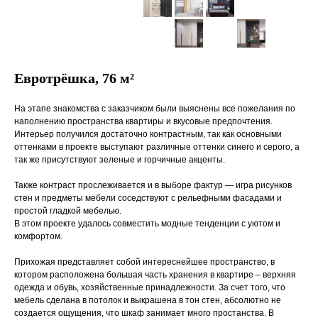
Евротрёшка, 76 м²
На этапе знакомства с заказчиком были выяснены все пожелания по
наполнению пространства квартиры и вкусовые предпочтения.
Интерьер получился достаточно контрастным, так как основными
оттенками в проекте выступают различные оттенки синего и серого, а
так же присутствуют зеленые и горчичные акценты.
Также контраст прослеживается и в выборе фактур — игра рисунков
стен и предметы мебели соседствуют с рельефными фасадами и
простой гладкой мебелью.
В этом проекте удалось совместить модные тенденции с уютом и
комфортом.
Прихожая представляет собой интереснейшее пространство, в
котором расположена большая часть хранения в квартире – верхняя
одежда и обувь, хозяйственные принадлежности. За счет того, что
мебель сделана в потолок и выкрашена в тон стен, абсолютно не
создается ощущения, что шкаф занимает много простанства. В