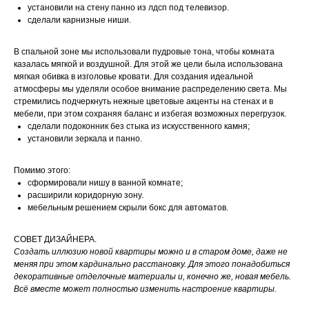
установили на стену панно из лдсп под телевизор.
сделали карнизные ниши.
В спальной зоне мы использовали пудровые тона, чтобы комната
казалась мягкой и воздушной. Для этой же цели была использована
мягкая обивка в изголовье кровати. Для создания идеальной
атмосферы мы уделяли особое внимание распределению света. Мы
стремились подчеркнуть нежные цветовые акценты на стенах и в
мебели, при этом сохраняя баланс и избегая возможных перегрузок.
сделали подоконник без стыка из искусственного камня;
установили зеркала и панно.
Помимо этого:
сформировали нишу в ванной комнате;
расширили коридорную зону.
мебельным решением скрыли бокс для автоматов.
СОВЕТ ДИЗАЙНЕРА.
Создать иллюзию новой квартиры можно и в старом доме, даже не
меняя при этом кардинально расстановку. Для этого понадобиться
декоративные отделочные материалы и, конечно же, новая мебель.
Всё вместе может полностью изменить настроение квартиры.